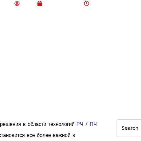
Admin
August 27, 2024
6:43 am
 решения в области технологий
РЧ / ПЧ
становится все более важной в