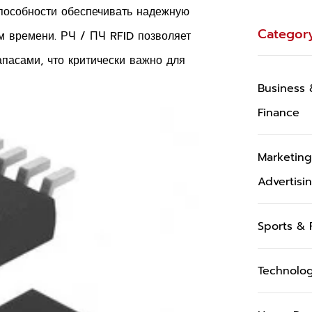
способности обеспечивать надежную
Categor
 времени. РЧ / ПЧ RFID позволяет
пасами, что критически важно для
Business 
Finance
Marketin
Advertisi
Sports & 
Technolo