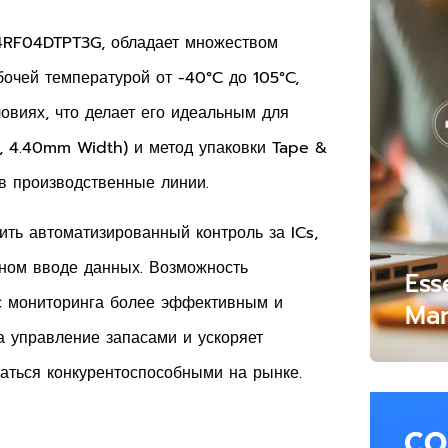
24RF04DTPT3G, обладает множеством
очей температурой от -40°C до 105°C,
овиях, что делает его идеальным для
″, 4.40mm Width) и метод упаковки Tape &
 в производственные линии.
ть автоматизированный контроль за ICs,
ном вводе данных. Возможность
Ess
с мониторинга более эффективным и
Mar
а управление запасами и ускоряет
аться конкурентоспособными на рынке.