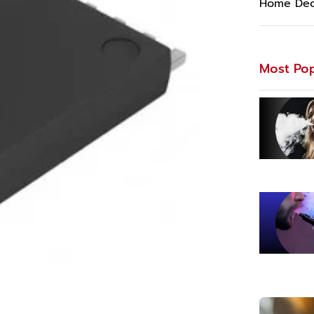
Home Dec
Most Pop