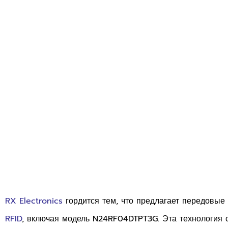
RX Electronics
гордится тем, что предлагает передовые
RFID
, включая модель N24RF04DTPT3G. Эта технология 