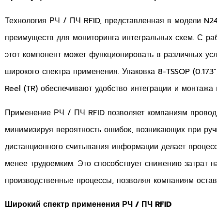
Технология РЧ / ПЧ RFID, представленная в модели N
преимуществ для мониторинга интегральных схем. С раб
этот компонент может функционировать в различных усл
широкого спектра применения. Упаковка 8-TSSOP (0.173
Reel (TR) обеспечивают удобство интеграции и монтажа
Применение РЧ / ПЧ RFID позволяет компаниям проводи
минимизируя вероятность ошибок, возникающих при руч
дистанционного считывания информации делает процес
менее трудоемким. Это способствует снижению затрат н
производственные процессы, позволяя компаниям остав
Широкий спектр применения РЧ / ПЧ RFID