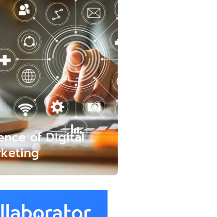
ence of Digital
keting