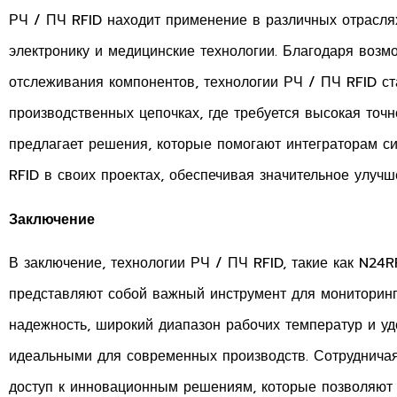
РЧ / ПЧ RFID находит применение в различных отрасля
электронику и медицинские технологии. Благодаря воз
отслеживания компонентов, технологии РЧ / ПЧ RFID с
производственных цепочках, где требуется высокая точн
предлагает решения, которые помогают интеграторам с
RFID в своих проектах, обеспечивая значительное улучш
Заключение
В заключение, технологии РЧ / ПЧ RFID, такие как N24R
представляют собой важный инструмент для мониторинг
надежность, широкий диапазон рабочих температур и уд
идеальными для современных производств. Сотрудничая
доступ к инновационным решениям, которые позволяют