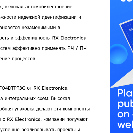
х, включая автомобилестроение,
можности надежной идентификации и
тановятся незаменимыми в
ость и эффективность. RX Electronics
истем эффективно применять РЧ / ПЧ
ение процессов.
F04DTPT3G от RX Electronics,
а интегральных схем. Высокая
обная упаковка делают эти компоненты
 с RX Electronics, компании получают
 успешно реализовывать проекты и