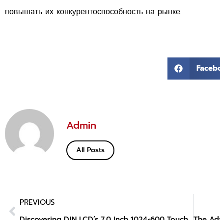
повышать их конкурентоспособность на рынке.
Faceb
Admin
All Posts
PREVIOUS
Discovering DJN LCD’s 7.0 Inch 1024×600 Touch Screen Module