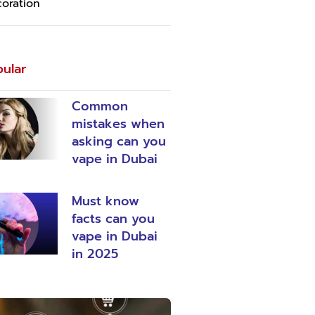
oration
ular
Common
mistakes when
asking can you
vape in Dubai
Must know
facts can you
vape in Dubai
in 2025